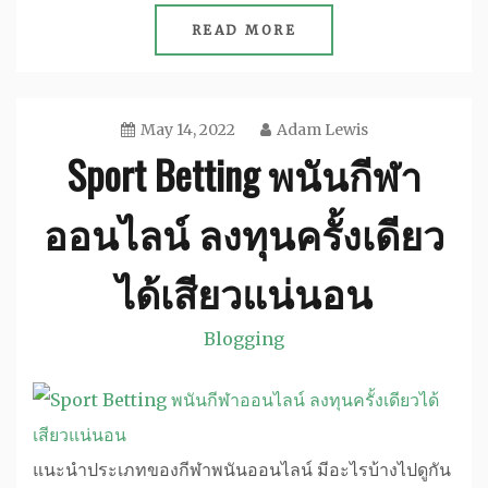
READ MORE
May 14, 2022
Adam Lewis
Sport Betting พนันกีฬา
ออนไลน์ ลงทุนครั้งเดียว
ได้เสียวแน่นอน
Blogging
แนะนำประเภทของกีฬาพนันออนไลน์ มีอะไรบ้างไปดูกัน