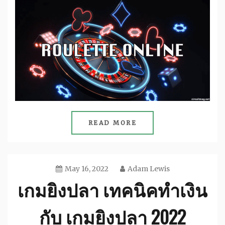
READ MORE
May 16, 2022
Adam Lewis
เกมยิงปลา เทคนิคทำเงิน
กับ เกมยิงปลา 2022