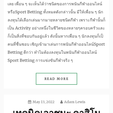
เลย เพื่อน ๆ จะเห็นได้ว่าชนิดของการพนันกีฬาออนไลน์
หรือSport Betting ทั้งหมดดังกล่าวนั้น มีให้เพื่อน ๆ นัก
ลงทุนได้เลือกเล่นมากมายหลายชนิดกีฬา เพราะกีฬานั้นก็
เป็น Activity อย่างหนึ่งในชีวิตของหลายๆครอบครัวและ
ก็เป็นสิ่งที่ชอบกันอยู่แล้ว ดังนั้นหากเพื่อน ๆ นักลงทุนก็เป็
คนที่ชื่นชอบ เชิญเข้ามาเล่นการพนันกีฬาออนไลน์Sport
Betting ดีกว่า ทำไมต้องลงทุนในพนันกีฬาออนไลน์
Sport Betting การแข่งขันกีฬาจริง ๆ
READ MORE
May 13, 2022
Adam Lewis
เทคนิคเอาชนะ คาสิโน