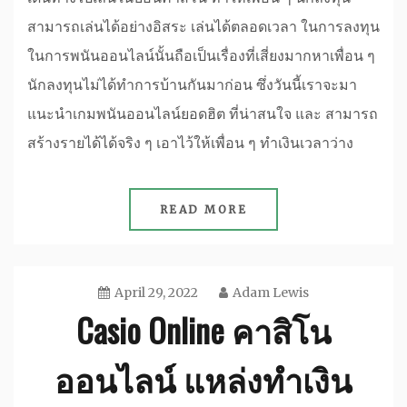
สามารถเล่นได้อย่างอิสระ เล่นได้ตลอดเวลา ในการลงทุน
ในการพนันออนไลน์นั้นถือเป็นเรื่องที่เสี่ยงมากหาเพื่อน ๆ
นักลงทุนไม่ได้ทำการบ้านกันมาก่อน ซึ่งวันนี้เราจะมา
แนะนำเกมพนันออนไลน์ยอดฮิต ที่น่าสนใจ และ สามารถ
สร้างรายได้ได้จริง ๆ เอาไว้ให้เพื่อน ๆ ทำเงินเวลาว่าง
READ MORE
April 29, 2022
Adam Lewis
Casio Online คาสิโน
ออนไลน์ แหล่งทำเงิน