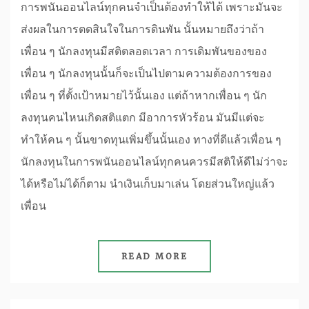
การพนันออนไลน์ทุกคนจำเป็นต้องทำให้ได้ เพราะมันจะ
ส่งผลในการตดสินใจในการดินพัน นั้นหมายถึงว่าถ้า
เพื่อน ๆ นักลงทุนมีสติตลอดเวลา การเดิมพันของของ
เพื่อน ๆ นักลงทุนนั้นก็จะเป็นไปตามความต้องการของ
เพื่อน ๆ ที่ตั้งเป้าหมายไว้นั้นเอง แต่ถ้าหากเพื่อน ๆ นัก
ลงทุนคนไหนเกิดสติแตก มีอาการหัวร้อน มันมีแต่จะ
ทำให้คน ๆ นั้นขาดทุนเพิ่มขึ้นนั้นเอง ทางที่ดีแล้วเพื่อน ๆ
นักลงทุนในการพนันออนไลน์ทุกคนควรมีสติให้ดีไม่ว่าจะ
ได้หรือไม่ได้ก็ตาม นำเงินเก็บมาเล่น โดยส่วนใหญ่แล้ว
เพื่อน
READ MORE