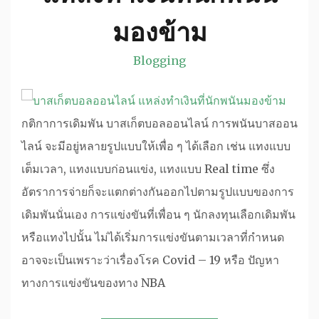
มองข้าม
Blogging
กติกาการเดิมพัน บาสเก็ตบอลออนไลน์ การพนันบาสออน
ไลน์ จะมีอยู่หลายรูปแบบให้เพื่อ ๆ ได้เลือก เช่น แทงแบบ
เต็มเวลา, แทงแบบก่อนแข่ง, แทงแบบ Real time ซึ่ง
อัตราการจ่ายก็จะแตกต่างกันออกไปตามรูปแบบของการ
เดิมพันนั่นเอง การแข่งขันที่เพื่อน ๆ นักลงทุนเลือกเดิมพัน
หรือแทงไปนั้น ไม่ได้เริ่มการแข่งขันตามเวลาที่กำหนด
อาจจะเป็นเพราะว่าเรื่องโรค Covid – 19 หรือ ปัญหา
ทางการแข่งขันของทาง NBA