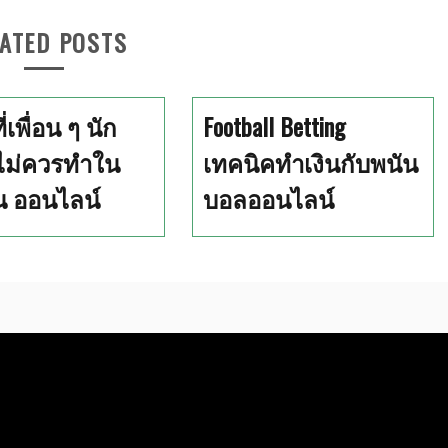
ATED POSTS
ี่เพื่อน ๆ นัก
Football Betting
ไม่ควรทำใน
เทคนิคทำเงินกับพนัน
น ออนไลน์
บอลออนไลน์