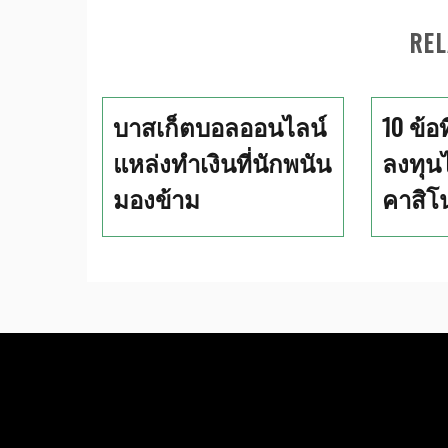
REL
บาสเก็ตบอลออนไลน์
10 ข้อท
แหล่งทำเงินที่นักพนัน
ลงทุน
มองข้าม
คาสิโ