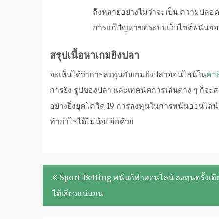
ถึงหลายอย่างไม่ว่าจะเป็น ความปลอด
การแก้ปัญหาขอระบบเว็บไซต์พนันออนไล
สรุปเนื้อหาเกมยิงปลา
จะเห็นได้ว่าการลงทุนกับเกมยิงปลาออนไลน์ใน
คาส
การยิง รูปของปลา และเทคนิคการเล่นต่าง ๆ ก็จะ
อย่างยิ่งยุคโควิด 19 การลงทุนในการพนันออนไลน์เพ
ทำกำไรได้ไม่น้อยอีกด้วย
Post
Sport Betting พนันกีฬาออนไลน์ ลงทุนครั้งเดี
navigation
ได้เสียวแน่นอน