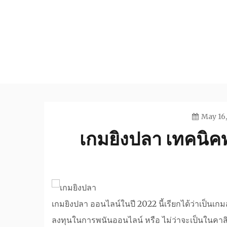
Skip
to
content
May 16,
เกมยิงปลา เทคนิคท
เกมยิงปลา ออนไลน์ในปี 2022 นี้เรียกได้ว่าเป็น
ลงทุนในการพนันออนไลน์ หรือ ไม่ว่าจะเป็นในคาสิ