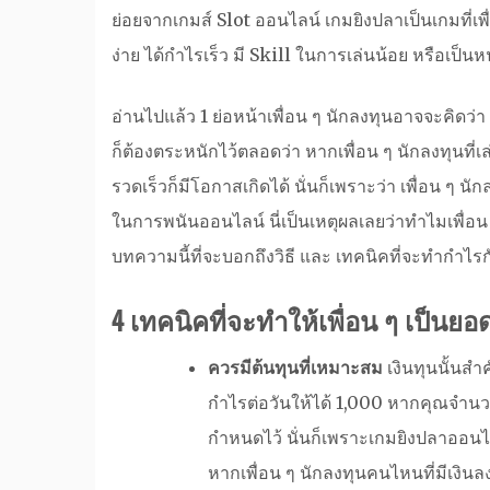
ย่อยจากเกมส์ Slot ออนไลน์ เกมยิงปลาเป็นเกมที่เพื
ง่าย ได้กำไรเร็ว มี Skill ในการเล่นน้อย หรือเป
อ่านไปแล้ว 1 ย่อหน้าเพื่อน ๆ นักลงทุนอาจจะคิดว่า 
ก็ต้องตระหนักไว้ตลอดว่า หากเพื่อน ๆ นักลงทุนที่
รวดเร็วก็มีโอกาสเกิดได้ นั่นก็เพราะว่า เพื่อน ๆ 
ในการพนันออนไลน์ นี่เป็นเหตุผลเลยว่าทำไมเพื่อน 
บทความนี้ที่จะบอกถึงวิธี และ เทคนิคที่จะทำกำไร
4 เทคนิคที่จะทำให้เพื่อน ๆ เป็นย
ควรมีต้นทุนที่เหมาะสม
เงินทุนนั้นสำ
กำไรต่อวันให้ได้ 1,000 หากคุณจำนวนเ
กำหนดไว้ นั่นก็เพราะเกมยิงปลาออนไลน์ ไ
หากเพื่อน ๆ นักลงทุนคนไหนที่มีเงินล