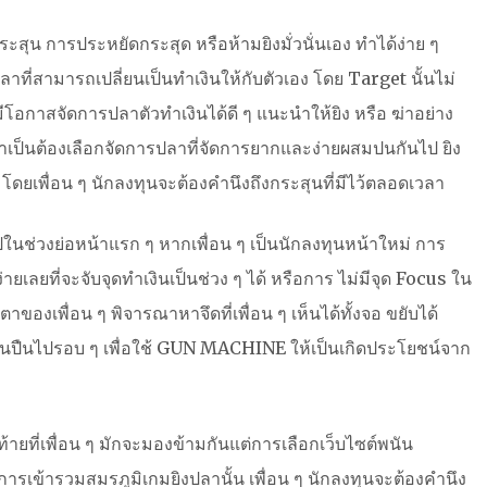
ุน การประหยัดกระสุด หรือห้ามยิงมั่วนั่นเอง ทำได้ง่าย ๆ
รปลาที่สามารถเปลี่ยนเป็นทำเงินให้กับตัวเอง โดย Target นั้นไม่
 มีโอกาสจัดการปลาตัวทำเงินได้ดี ๆ แนะนำให้ยิง หรือ ฆ่าอย่าง
ุน จำเป็นต้องเลือกจัดการปลาที่จัดการยากและง่ายผสมปนกันไป ยิง
ดยเพื่อน ๆ นักลงทุนจะต้องคำนึงถึงกระสุนที่มีไว้ตลอดเวลา
ไปในช่วงย่อหน้าแรก ๆ หากเพื่อน ๆ เป็นนักลงทุนหน้าใหม่ การ
่ายเลยที่จะจับจุดทำเงินเป็นช่วง ๆ ได้ หรือการ ไม่มีจุด Focus ใน
้ตาของเพื่อน ๆ พิจารณาหาจึดที่เพื่อน ๆ เห็นได้ทั้งจอ ขยับได้
นปืนไปรอบ ๆ เพื่อใช้ GUN MACHINE ให้เป็นเกิดประโยชน์จาก
้ายที่เพื่อน ๆ มักจะมองข้ามกันแต่การเลือกเว็บไซต์พนัน
ารเข้ารวมสมรภูมิเกมยิงปลานั้น เพื่อน ๆ นักลงทุนจะต้องคำนึง